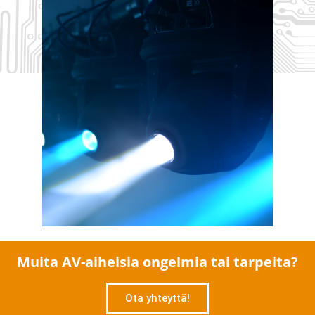
Muita AV-aiheisia ongelmia tai tarpeita?
Ota yhteyttä!